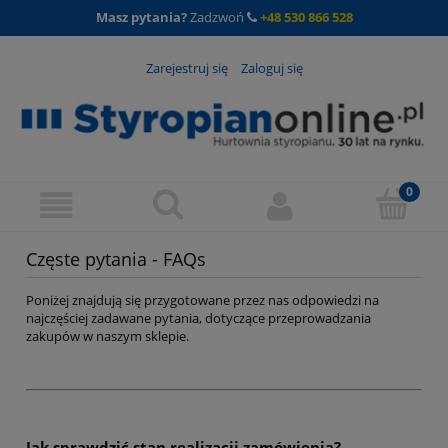
Masz pytania?
Zadzwoń
+48 530 866 528
Zarejestruj się
Zaloguj się
Częste pytania - FAQs
Poniżej znajdują się przygotowane przez nas odpowiedzi na
najczęściej zadawane pytania, dotyczące przeprowadzania
zakupów w naszym sklepie.
Jak sprawdzić stan realizacji zamówienia?