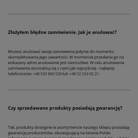
Złożyłem błędne zamówienie. Jak je anulować?
Możesz anulować swoje zamówienia jedynie do momentu
skompletowania jego zawartości. W momencie przesłania go na
wskazany adres anulowanie jest niemożliwe. W celu anulowania
zamówienia skontaktuj się z nami jak najszybciej - najlepiej
telefonicznie:
+48 530 866 528
lub
+48 52 324 92 21
.
Czy sprzedawane produkty posiadają gwarancję?
Tak, produkty dostępne w asortymencie naszego sklepu posiadają
gwarancję producentów, obowiązującą na terenie Polski.