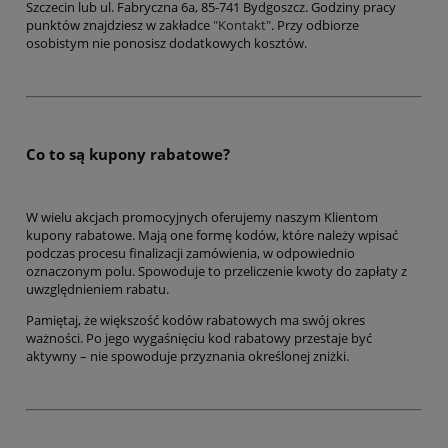
Szczecin lub ul. Fabryczna 6a, 85-741 Bydgoszcz. Godziny pracy
punktów znajdziesz w zakładce
"Kontakt"
. Przy odbiorze
osobistym nie ponosisz dodatkowych kosztów.
Co to są kupony rabatowe?
W wielu akcjach promocyjnych oferujemy naszym Klientom
kupony rabatowe. Mają one formę kodów, które należy wpisać
podczas procesu finalizacji zamówienia, w odpowiednio
oznaczonym polu. Spowoduje to przeliczenie kwoty do zapłaty z
uwzględnieniem rabatu.
Pamiętaj, że większość kodów rabatowych ma swój okres
ważności. Po jego wygaśnięciu kod rabatowy przestaje być
aktywny – nie spowoduje przyznania określonej zniżki.