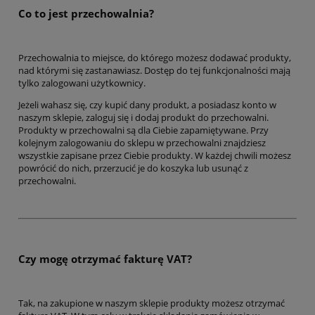
Co to jest przechowalnia?
Przechowalnia to miejsce, do którego możesz dodawać produkty,
nad którymi się zastanawiasz. Dostęp do tej funkcjonalności mają
tylko zalogowani użytkownicy.
Jeżeli wahasz się, czy kupić dany produkt, a posiadasz konto w
naszym sklepie, zaloguj się i dodaj produkt do przechowalni.
Produkty w przechowalni są dla Ciebie zapamiętywane. Przy
kolejnym zalogowaniu do sklepu w przechowalni znajdziesz
wszystkie zapisane przez Ciebie produkty. W każdej chwili możesz
powrócić do nich, przerzucić je do koszyka lub usunąć z
przechowalni.
Czy mogę otrzymać fakturę VAT?
Tak, na zakupione w naszym sklepie produkty możesz otrzymać