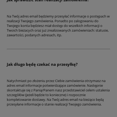
Na Twój adres email będziemy przesyłać informacje o postępach w
realizacji Twojego zamówienia. Ponadto po zalogowaniu do
Twojego konta będziesz miał dostęp do wszelkich informacji o
Twoich bieżacych oraz już zrealizowanych zamówieniach: statusie,
zawartości, podanych adresach, itp.
Jak długo będę czekać na przesyłkę?
Natychmiast po złożeniu przez Ciebie zamówienia otrzymasz na
adres email informacje potwierdzające zamówienie. Następnie
skontaktuje się z Panią/Panem nasz przedstawiciel celem ustalenia
szczegółów (jeżeli będzie to konieczne) i rozpocznie
kompletowanie dostawy. Na Twój adres email na bieżąco będą
przesyłane informacje o stanie realizacji Twojego zamówienia.