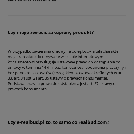
Czy mogę zwrócić zakupiony produkt?
W przypadku zawierania umowy na odległość – a taki charakter
mają transakcje dokonywane w sklepie internetowym –
konsumentowi przysługuje ustawowe prawo do odstąpienia od
umowy w terminie 14 dni, bez konieczności podawania przyczyny i
bez ponoszenia kosztów (z wyjątkiem kosztów określonych w art.
33, art. 34 ust. 2 i art. 35 ustawy o prawach konsumenta).
Podstawą prawną prawa do odstąpienia jest art. 27 ustawy o
prawach konsumenta.
Czy e-realbud.pl to, to samo co realbud.com?