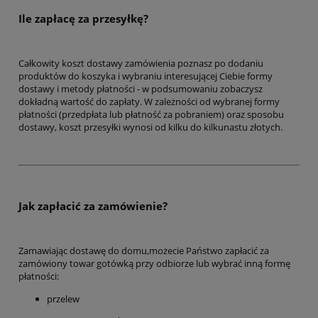
Ile zapłacę za przesyłkę?
Całkowity koszt dostawy zamówienia poznasz po dodaniu
produktów do koszyka i wybraniu interesującej Ciebie formy
dostawy i metody płatności - w podsumowaniu zobaczysz
dokładną wartość do zapłaty. W zależności od wybranej formy
płatności (przedpłata lub płatność za pobraniem) oraz sposobu
dostawy, koszt przesyłki wynosi od kilku do kilkunastu złotych.
Jak zapłacić za zamówienie?
Zamawiając dostawę do domu,możecie Państwo zapłacić za
zamówiony towar gotówką przy odbiorze lub wybrać inną formę
płatności:
przelew