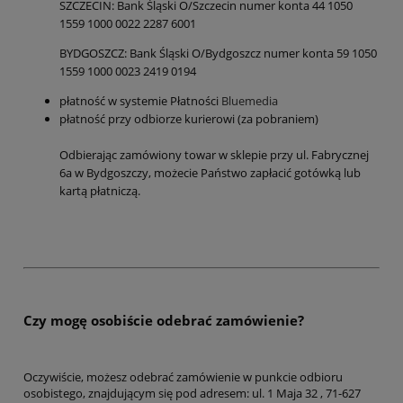
SZCZECIN: Bank Śląski O/Szczecin numer konta 44 1050
1559 1000 0022 2287 6001
BYDGOSZCZ: Bank Śląski O/Bydgoszcz numer konta 59 1050
1559 1000 0023 2419 0194
płatność w systemie Płatności
Bluemedia
płatność przy odbiorze kurierowi (za pobraniem)
Odbierając zamówiony towar w sklepie przy ul. Fabrycznej
6a w Bydgoszczy, możecie Państwo zapłacić gotówką lub
kartą płatniczą.
Czy mogę osobiście odebrać zamówienie?
Oczywiście, możesz odebrać zamówienie w punkcie odbioru
osobistego, znajdującym się pod adresem: ul. 1 Maja 32 , 71-627