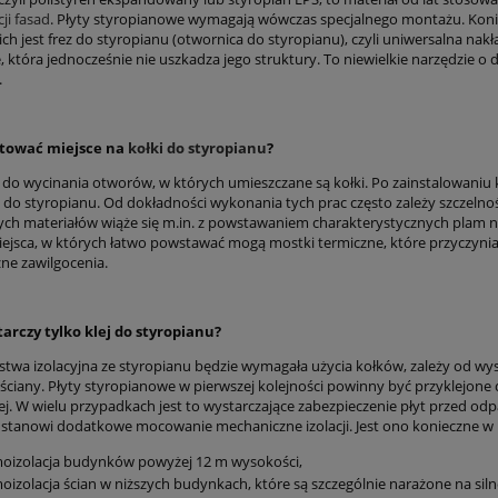
ji fasad
. Płyty styropianowe wymagają wówczas specjalnego montażu. Koniec
ich jest frez do styropianu (otwornica do styropianu), czyli uniwersalna na
e, która jednocześnie nie uszkadza jego struktury. To niewielkie narzędzie 
.
otować miejsce na
kołki do styropianu
?
ą do wycinania otworów, w których umieszczane są kołki. Po zainstalowaniu k
 do styropianu. Od dokładności wykonania tych prac często zależy szczelność
ych materiałów wiąże się m.in. z powstawaniem charakterystycznych plam na
iejsca, w których łatwo powstawać mogą mostki termiczne, które przyczyniaj
zne zawilgocenia.
arczy tylko klej do styropianu?
stwa izolacyjna ze styropianu będzie wymagała użycia kołków, zależy od wys
ciany. Płyty styropianowe w pierwszej kolejności powinny być przyklejone 
. W wielu przypadkach jest to wystarczające zabezpieczenie płyt przed od
y stanowi dodatkowe mocowanie mechaniczne izolacji. Jest ono konieczne 
oizolacja budynków powyżej 12 m wysokości,
oizolacja ścian w niższych budynkach, które są szczególnie narażone na si