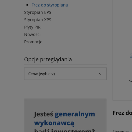
Frez do styropianu
Styropian EPS
Styropian XPS
Płyty PIR
Nowości
Promocje
Opcje przeglądania
Cena: (wybierz)
Pr
Frez d
Styropian, 