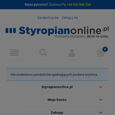
Masz pytania?
Zadzwoń
+48 530 866 528
Zarejestruj się
Zaloguj się
Nie znaleziono produktów spełniających podane kryteria.
Styropianonline.pl
Moje konto
Zakupy