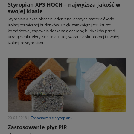
Styropian XPS HOCH – najwyższa jakość w
swojej klasie
Styropian XPS to obecnie jeden z najlepszych materiałów do
izolacji termicznej budynków. Dzięki zamkniętej strukturze
komórkowej, zapewnia doskonałą ochronę budynków przed
utratą ciepła. Płyty XPS HOCH to gwarancja skutecznej i trwałej
izolacji ze styropianu.
20-04-2018 |
Zastosowanie styropianu
Zastosowanie płyt PIR