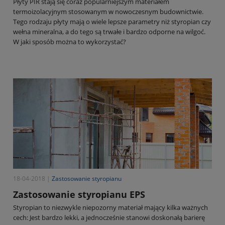
Płyty PIR stają się coraz popularniejszym materiałem
termoizolacyjnym stosowanym w nowoczesnym budownictwie.
Tego rodzaju płyty mają o wiele lepsze parametry niż styropian czy
wełna mineralna, a do tego są trwałe i bardzo odporne na wilgoć.
W jaki sposób można to wykorzystać?
18-04-2018 |
Zastosowanie styropianu
Zastosowanie styropianu EPS
Styropian to niezwykle niepozorny materiał mający kilka ważnych
cech: Jest bardzo lekki, a jednocześnie stanowi doskonałą barierę